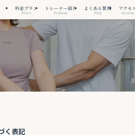
料金プラン
トレーナー紹介
よくある質問
アクセ
Price
Trainer
FAQ
Access
づく表記