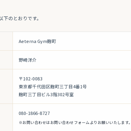
以下のとおりです。
Aeterna Gym麹町
野崎洋介
〒102-0083
東京都千代田区麹町三丁目4番1号
麹町三丁目ビル3階302号室
080-1866-8727
※お問い合わせはお問い合わせフォームよりお願いいたします