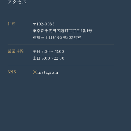
アクセス
住所
〒102-0083
東京都千代田区麹町三丁目4番1号
麹町三丁目ビル3階302号室
営業時間
平日 7:00〜23:00
土日 8:00〜22:00
SNS
Instagram