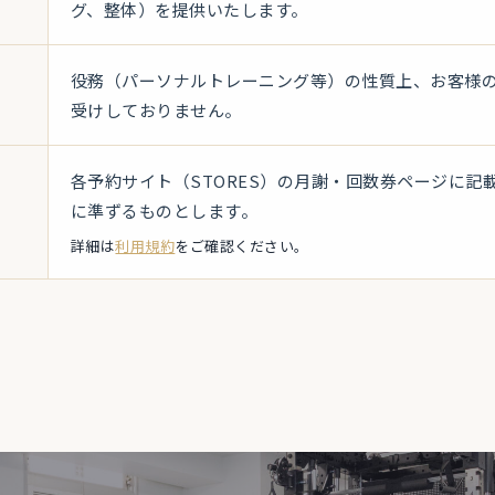
グ、整体）を提供いたします。
役務（パーソナルトレーニング等）の性質上、お客様
受けしておりません。
各予約サイト（STORES）の月謝・回数券ページに記
に準ずるものとします。
詳細は
利用規約
をご確認ください。
日