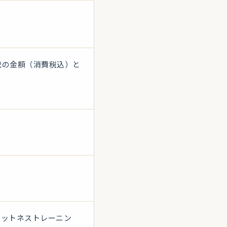
載の金額（消費税込）と
。
ィットネストレーニン