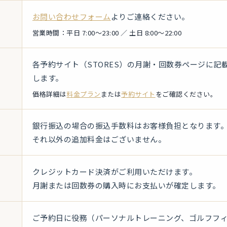
お問い合わせフォーム
よりご連絡ください。
営業時間：平日 7:00〜23:00 ／ 土日 8:00〜22:00
各予約サイト（STORES）の月謝・回数券ページに記
します。
価格詳細は
料金プラン
または
予約サイト
をご確認ください。
銀行振込の場合の振込手数料はお客様負担となります
それ以外の追加料金はございません。
クレジットカード決済がご利用いただけます。
月謝または回数券の購入時にお支払いが確定します。
ご予約日に役務（パーソナルトレーニング、ゴルフフ