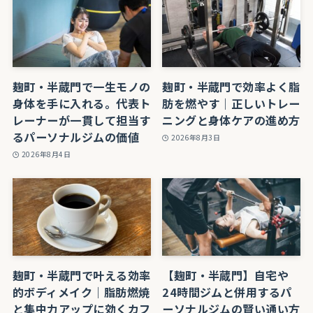
麹町・半蔵門で一生モノの
麹町・半蔵門で効率よく脂
身体を手に入れる。代表ト
肪を燃やす｜正しいトレー
レーナーが一貫して担当す
ニングと身体ケアの進め方
るパーソナルジムの価値
2026年8月3日
2026年8月4日
麹町・半蔵門で叶える効率
【麹町・半蔵門】自宅や
的ボディメイク｜脂肪燃焼
24時間ジムと併用するパ
と集中力アップに効くカフ
ーソナルジムの賢い通い方