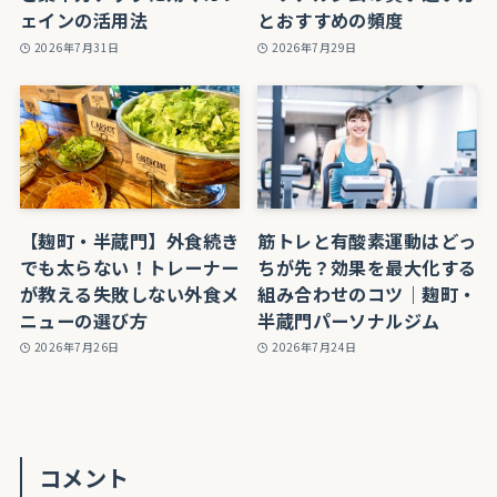
ェインの活用法
とおすすめの頻度
2026年7月31日
2026年7月29日
【麹町・半蔵門】外食続き
筋トレと有酸素運動はどっ
でも太らない！トレーナー
ちが先？効果を最大化する
が教える失敗しない外食メ
組み合わせのコツ｜麹町・
ニューの選び方
半蔵門パーソナルジム
2026年7月26日
2026年7月24日
コメント