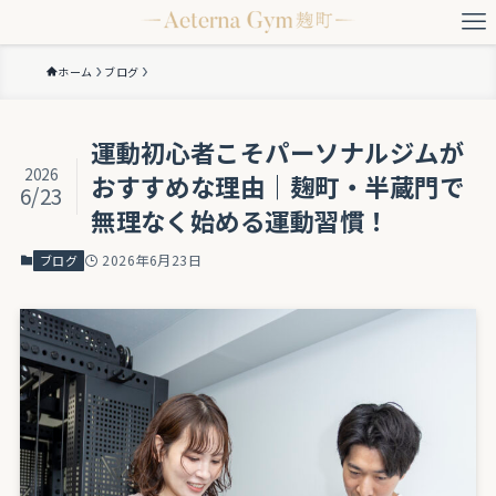
ホーム
ブログ
運動初心者こそパーソナルジムが
2026
おすすめな理由｜麹町・半蔵門で
6/23
無理なく始める運動習慣！
2026年6月23日
ブログ