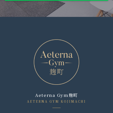
Aeterna Gym麹町
AETERNA GYM KOJIMACHI