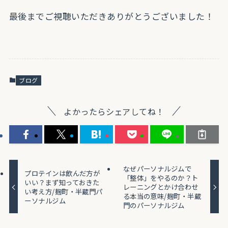
最後までご視聴いただきありがとうございました！
ブログ
よかったらシェアしてね！
なぜパーソナルジムで
プロテインは飲んだ方が
「整体」をやるのか？ト
いい？まず知っておきた
レーニングとかけ合わせ
い考え方/麹町・半蔵門パ
る本当の意味/麹町・半蔵
ーソナルジム
門のパーソナルジム