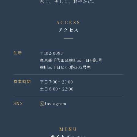
永く、美しく、軽やかに。
ACCESS
アクセス
住所
〒102-0083
東京都千代田区麹町三丁目4番1号
麹町三丁目ビル3階302号室
営業時間
平日 7:00〜23:00
土日 8:00〜22:00
SNS
Instagram
MENU
サイトメニュー