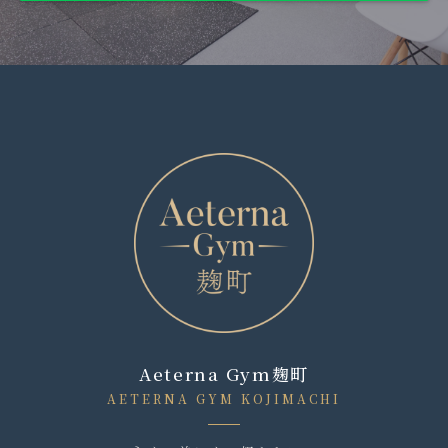
Aeterna Gym麹町
AETERNA GYM KOJIMACHI