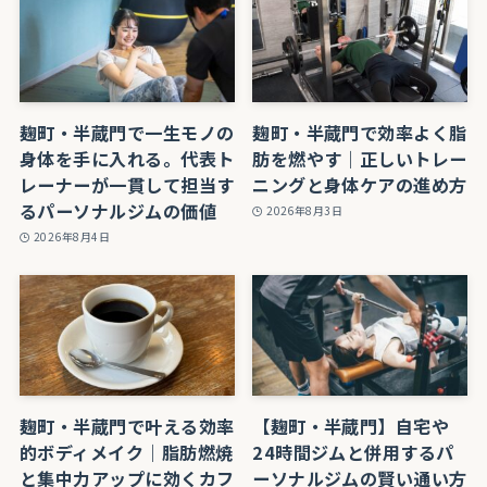
麹町・半蔵門で一生モノの
麹町・半蔵門で効率よく脂
身体を手に入れる。代表ト
肪を燃やす｜正しいトレー
レーナーが一貫して担当す
ニングと身体ケアの進め方
るパーソナルジムの価値
2026年8月3日
2026年8月4日
麹町・半蔵門で叶える効率
【麹町・半蔵門】自宅や
的ボディメイク｜脂肪燃焼
24時間ジムと併用するパ
と集中力アップに効くカフ
ーソナルジムの賢い通い方