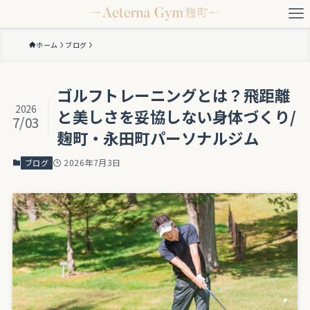
ホーム
ブログ
ゴルフトレーニングとは？飛距離
2026
と美しさを妥協しない身体づくり/
7/03
麹町・永田町パーソナルジム
2026年7月3日
ブログ