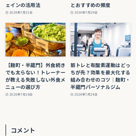
ェインの活用法
とおすすめの頻度
2026年7月31日
2026年7月29日
【麹町・半蔵門】外食続き
筋トレと有酸素運動はどっ
でも太らない！トレーナー
ちが先？効果を最大化する
が教える失敗しない外食メ
組み合わせのコツ｜麹町・
ニューの選び方
半蔵門パーソナルジム
2026年7月26日
2026年7月24日
コメント