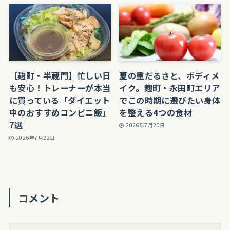
【麹町・半蔵門】忙しい日
夏の重だるさと、ボディメ
も安心！トレーナーが本当
イク。麹町・永田町エリア
に買っている「ダイエット
でこの時期に選びたい身体
中のおすすめコンビニ飯」
を整える4つの食材
7選
2026年7月20日
2026年7月22日
コメント